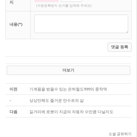
지
(자동등록방지 숫자를 입력해 주세요)
내용(*)
댓글 등록
더보기
이전
기계몸을 받을수 있는 은하철도999의 종착역
-
상상만해도 즐거운 만수르의 삶
다음
길거리에 로봇이 지금의 자동차 수만큼 다닐지도
소셜 공유하기