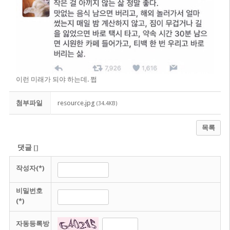
이런 미래가 되야 하는데. 쩝
첨부파일
resource.jpg
(34.4KB)
목록
댓글
[
]
작성자(*)
비밀번호
(*)
자동등록방