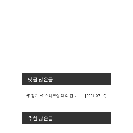
댓글 많은글
🌍 경기 AI 스타트업 해외 진출 판...
[2026-07-10]
추천 많은글