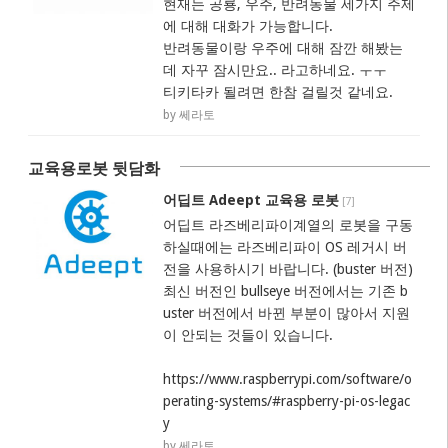
현재는 공룡, 우주, 반려동물 세가지 주제
에 대해 대화가 가능합니다.
반려동물이랑 우주에 대해 잠깐 해봤는
데 자꾸 잠시만요.. 라고하네요. ㅜㅜ
티키타카 될려면 한참 걸릴것 같네요.
by 쎄라토
교육용로봇 뒷담화
어딥트 Adeept 교육용 로봇
[
7
]
어딥트 라즈베리파이계열의 로봇을 구동
하실때에는 라즈베리파이 OS 레거시 버
전을 사용하시기 바랍니다. (buster 버전)
최신 버전인 bullseye 버전에서는 기존 b
uster 버전에서 바뀐 부분이 많아서 지원
이 안되는 것들이 있습니다.
https://www.raspberrypi.com/software/o
perating-systems/#raspberry-pi-os-legac
y
by 쎄라토