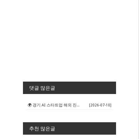
댓글 많은글
🌍 경기 AI 스타트업 해외 진출 판...
[2026-07-10]
추천 많은글