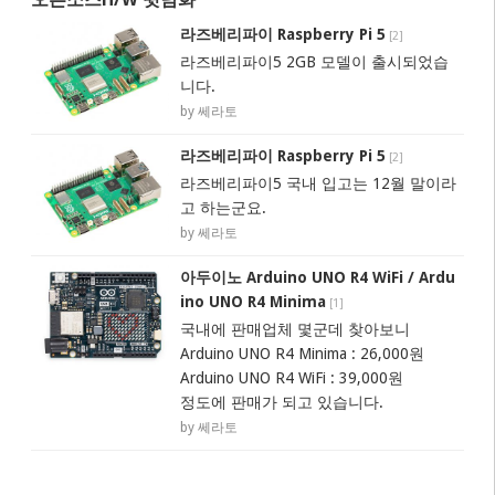
라즈베리파이 Raspberry Pi 5
[
2
]
라즈베리파이5 2GB 모델이 출시되었습
니다.
by 쎄라토
라즈베리파이 Raspberry Pi 5
[
2
]
라즈베리파이5 국내 입고는 12월 말이라
고 하는군요.
by 쎄라토
아두이노 Arduino UNO R4 WiFi / Ardu
ino UNO R4 Minima
[
1
]
국내에 판매업체 몇군데 찾아보니
Arduino UNO R4 Minima : 26,000원
Arduino UNO R4 WiFi : 39,000원
정도에 판매가 되고 있습니다.
by 쎄라토