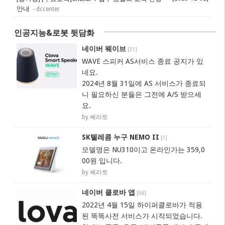
안내
- dccenter
인공지능&로봇 뒷담화
네이버 웨이브
[
31
]
WAVE 스피커 AS서비스 종료 공지가 있
네요.
2024년 8월 31일에 AS 서비스가 종료되
니 필요하신 분들은 그전에 A/S 받으세
요.
by 쎄라토
SK텔레콤 누구 NEMO II
[
1
]
모델명은 NU310이고 온라인가는 359,0
00원 입니다.
by 쎄라토
네이버 클로바 앱
[
68
]
2022년 4월 15일 하이퍼클로바가 적용
된 똑똑사전 서비스가 시작되었습니다.