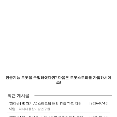
인공지능 로봇을 구입하셨다면? 다음은 로봇스토리를 가입하셔야
죠!
최근 게시물
[왕다방]
🌍 경기 AI 스타트업 해외 진출 판로 지원
[2026-07-10]
사업
- 차세대융합기술연구원