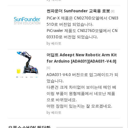
썬파운더 SunFounder 교육용 로봇
[
8
]
PiCar-X 제품은 CN0270D모델에서 CN03
51D로 버전업 되었습니다.
PiCrawler 제품도 CN0276D모델에서 CN
0333D로 버전업 되었습니다.
by 쎄라토
어딥트 Adeept New Robotic Arm Kit
for Arduino [ADA031][ADA031-V4.0]
[
6
]
ADA031-V4.0 버전으로 업그레이드가 되
었습니다.
다른건 크게 차이없어 보이는데 메인 베
이링 부품이 원형제품에서 네모난 제품
으로 바뀌었네요.
어떤 장점이 있는지는 잘 모르겠네요.
by 쎄라토
오픈소스H/W 뒷담화