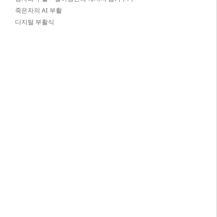
죽은자의 AI 부활
디지털 부활식