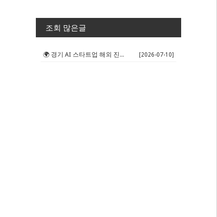
조회 많은글
🌍 경기 AI 스타트업 해외 진출 판...
[2026-07-10]