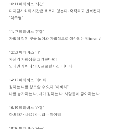
10:11 메타버스 ‘시간’
디지털사회의 시간은 흐르지 않는다.
축적되고 반복된다
"역주행"
11:47 메타버스 ‘유행’
자발적 참여 댓글 놀이와
자발적으로 생산되는 밈(meme)
12:53 메타버스 ‘나’
자신의 자화상을 그려본다면?
인터넷 캐릭터 :
ID, 프로필사진, 아바타
14:12 메타버스 ‘아바타’
원하는 나를 창조할 수 있다 "아바타"
나를 능가하는 나, 내가 원하는 나, 사람들이 좋아하는 나
16:19 메타버스 ‘쇼핑’
아바타가 사용하는, 입는 아이템
18:16 메타버스 ‘운동’