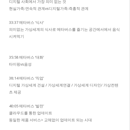
디지털 사회에서 가장 의미 없는 것
현실가족:연속적 관계vs
디지털가족:즉흥적 관계
33:37 메타버스 ‘식사’
의미없는 가상세계의 식사로 메타버스를 즐기는 공간에서에서 음식
시켜먹기
35:58 메타버스 ‘대화’
타이핑vs음성
38:14 메타버스 ‘직업’
디지털 가상세계 건설 / 가상세계연결 / 가상세계 디자인/ 가상컨텐
츠 제공
40:05 메타버스 ‘발전’
클라우드를 통한 업데이트
동일한 제품 서비스> 교체없이 업데이트 되는 시대