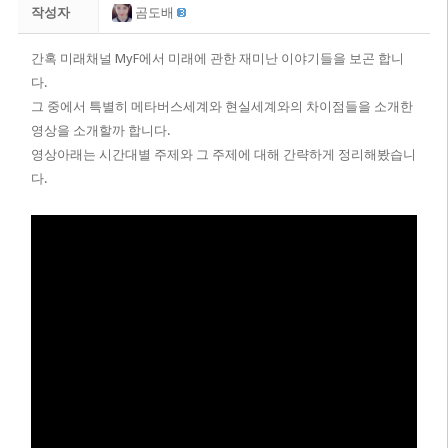
작성자
곰도배
간혹 미래채널 MyF에서
미래에 관한 재미난 이야기들을 보곤 합니
다.
그 중에서 특별히 메타버스세계와 현실세계와의 차이점들을 소개한
영상을 소개할까 합니다.
영상아래는 시간대별 주제와 그 주제에 대해 간략하게 정리해봤습니
다.