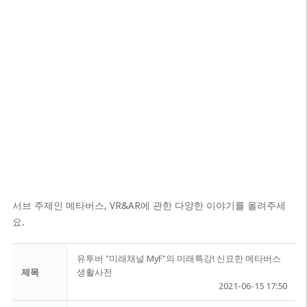
서브 주제인 메타버스, VR&AR에 관한 다양한 이야기를 올려주세
요.
유투버 "미래채널 MyF"의 미래특강! 신묘한 메타버스
제목
생활사전
2021-06-15 17:50