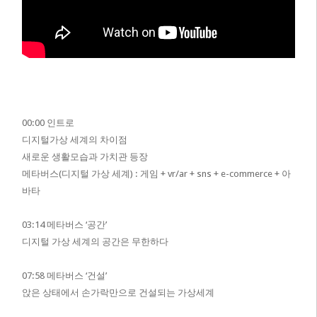
00:00 인트로
디지털가상 세계의 차이점
새로운 생활모습과 가치관 등장
메타버스(디지털 가상 세계) : 게임 + vr/ar + sns + e-commerce + 아
바타
03:14 메타버스 ‘공간’
디지털 가상 세계의 공간은 무한하다
07:58 메타버스 ‘건설’
앉은 상태에서 손가락만으로 건설되는 가상세계