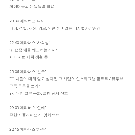
게이머들의 운동능력 활용
20:30 메타버스 ‘나이’
나이, 성별, 재산, 외모, 인종 의미없는 디지털가상공간
22:40 메타버스 ‘사회성’
Q. 요즘 애들 왜그러는거지?
A. 디지털 사회 생활 중
25:06 메타버스 ‘친구’
"그 사람에 대해 알고 싶다면 그 사람의 인스타그램 팔로우 / 유투브
구독 목록을 보라"
Z세대의 크루 문화,
쿨한 관계 선호
29:03 메타버스 ‘연애’
무한의 폴리아모리,
영화 "her"
32:15 메타버스 ‘가족’