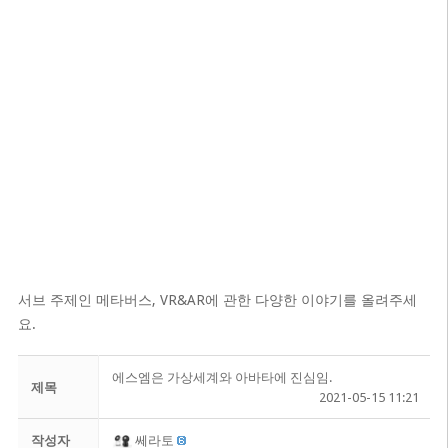
서브 주제인 메타버스, VR&AR에 관한 다양한 이야기를 올려주세
요.
에스엠은 가상세계와 아바타에 진심임.
제목
2021-05-15 11:21
작성자
쎄라토