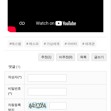
#에스엠
# 에스파
# 가상세계
# 아바타
# 세계관
추천
(1)
비추천
(0)
목록
글쓰기
댓글
[
1
]
작성자(*)
비밀번호
(*)
자동등록
방지