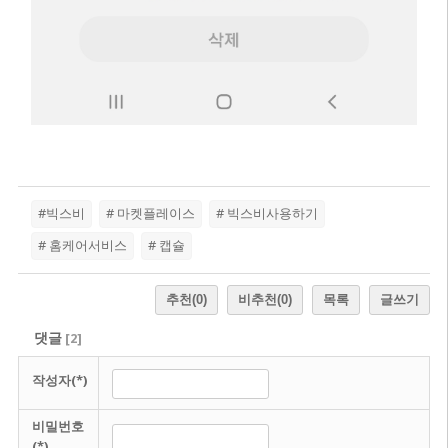
#빅스비
# 마켓플레이스
# 빅스비사용하기
# 홈케어서비스
# 캡슐
추천
(0)
비추천
(0)
목록
글쓰기
댓글
[
2
]
작성자(*)
비밀번호
(*)