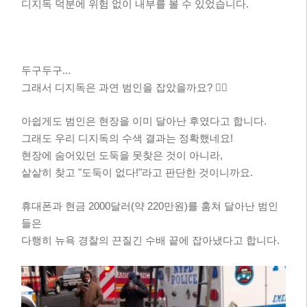
디지독 덕분에 위험 없이 내부를 볼 수 있었습니다.
두구두구...
그래서 디지독은 과연 범인을 잡았을까요? 🕵️‍♂️
아쉽게도 범인은 현장을 이미 달아난 후였다고 합니다.
그래도 우리 디지독의 수색 결과는 정확했네요!
현장에 숨어있던 도둑을 못찾은 것이 아니라,
샅샅히 찾고 "도둑이 없다!"라고 판단한 것이니까요.
휴대폰과 현금 2000달러(약 220만원)를 훔쳐 달아난 범인
들은
다행히 뉴욕 경찰의 끈질긴 수배 끝에 잡아냈다고 합니다.