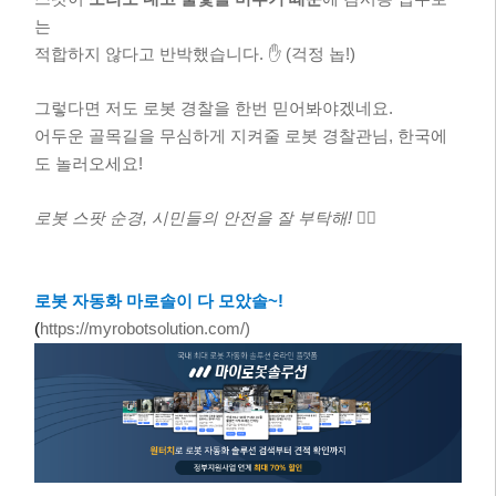
는
적합하지 않다고 반박했습니다. ✋ (걱정 놉!)
그렇다면 저도 로봇 경찰을 한번 믿어봐야겠네요.
어두운 골목길을 무심하게 지켜줄 로봇 경찰관님, 한국에
도 놀러오세요!
로봇 스팟 순경, 시민들의 안전을 잘 부탁해!
👮‍♂️
로봇 자동화 마로솔이 다 모았솔~!
(
https://myrobotsolution.com/)