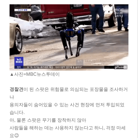
▲사진=MBC뉴스투데이
경찰견
이 된 스팟은 위험물로 의심되는 포장물을 조사하거
나
용의자들이 숨어있을 수 있는 사건 현장에 먼저 투입되었
습니다.
아, 물론 스팟은 무기를 장착하지 않아
사람들을 해하는 데는 사용하지 않는다고 하니, 걱정 마세
요😉