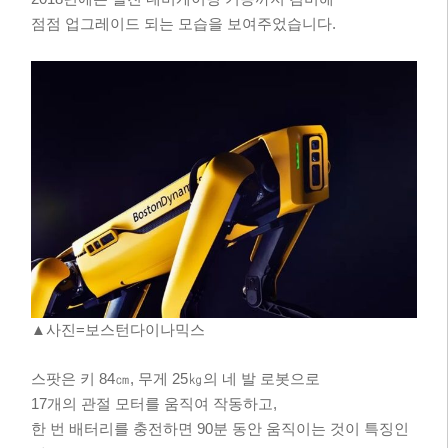
점점 업그레이드 되는 모습을 보여주었습니다.
▲사진=보스턴다이나믹스
스팟은 키 84㎝, 무게 25㎏의 네 발 로봇으로
17개의 관절 모터를 움직여 작동하고,
한 번 배터리를 충전하면 90분 동안 움직이는 것이 특징인