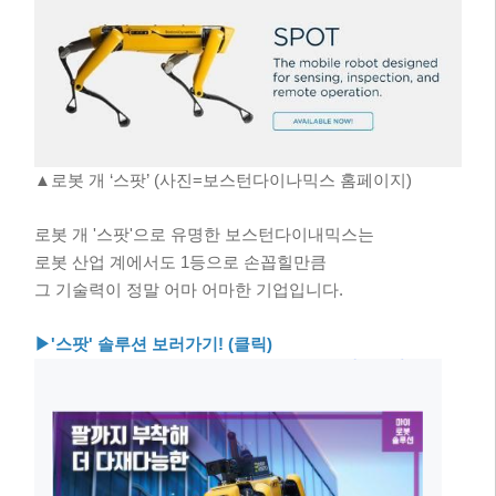
▲로봇 개 ‘스팟’ (사진=보스턴다이나믹스 홈페이지)
로봇 개 '스팟'으로 유명한 보스턴다이내믹스는
로봇 산업 계에서도 1등으로 손꼽힐만큼
그 기술력이 정말 어마 어마한 기업입니다.
▶'스팟' 솔루션 보러가기! (클릭)