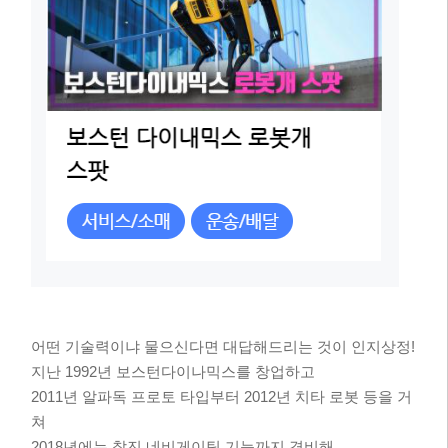
어떤 기술력이냐 물으신다면 대답해드리는 것이 인지상정!
지난 1992년 보스턴다이나믹스를 창업하고
2011년 알파독 프로토 타입부터 2012년 치타 로봇 등을 거
쳐
2018년에는 찰진 네비게이팅 기능까지 겸비해