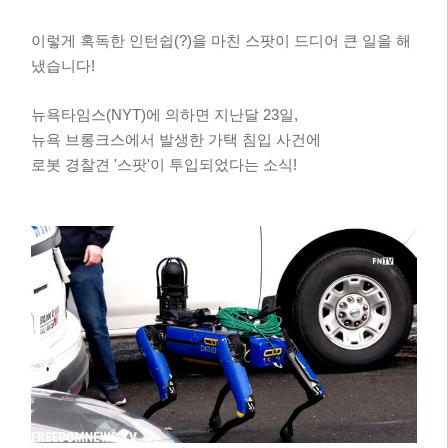
이렇게 혹독한 인턴쉽(?)을 마친 스팟이 드디어 큰 일을 해
냈습니다!
뉴욕타임스(NYT)에 의하면 지난달 23일,
뉴욕 브롱크스에서 발생한 가택 침입 사건에
로봇 경찰견 '스팟'이 투입되었다는 소식!