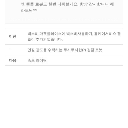
엔 핸들 로봇도 한번 다뤄볼게요, 항상 감사합니다 쎄
라토님^^
빅스비 마켓플레이스에 빅스비사용하기, 홈케어서비스 캡
이전
슐이 추가되었습니다.
-
인질 강도를 수색하는 무시무시한(?) 경찰 로봇
다음
속초 라이딩