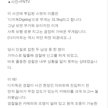
▲사진=FNTV
이 사건에 투입된 스팟의 이름은
'디지독Digidog'으로 무게는 31.5kg라고 합니다.
그냥 보면 무거워 보이지만 이게
사족 보행 로봇 치고는 굉장히 가벼운 무게랍니다.
(다이어트는 역시 저만 하면 되겠네요...)
당시 인질로 잡힌 두 남성 중 한 명이
가까스로 탈출해 경찰에 신고를 하게 되었고,
바로 출동한 경찰은 내부 상황을 알지 못하는 상태였습니
다.
이 때!
디지독은 경찰이 사건 현장인 아파트에 진입하기 전
먼저 들어가 무장 강도가 있는지 카메라를 크게 뜨고👀 둘
러봤습니다.
경찰들은 카메라와 조명이 달려 있고 원격 조종이 가능한