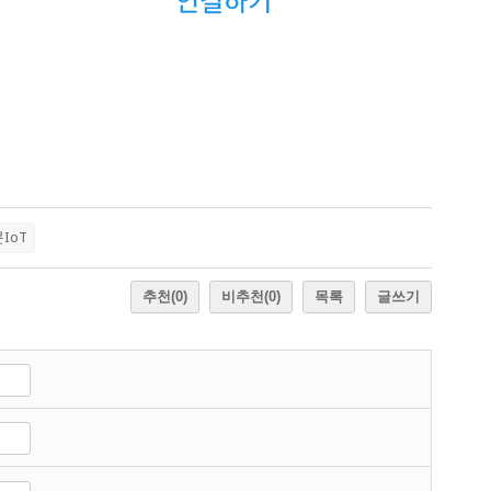
콘IoT
추천
(0)
비추천
(0)
목록
글쓰기