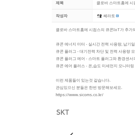
제목
클로바 스마트홈에 시
작성자
쎄라토
클로바 스마트홈에 시컴스의 큐콘IoT가 추가
큐콘 에너지 미터 - 실시간 전력 사용량, 납기일
큐콘 플러그 - 대기전력 차단 및 전력 사용량 
큐콘 플러그 에어 - 스마트 플러그와 환경센서
큐콘 에어 플러스 - 온,습도 미세먼지 모니터링
이런 제품들이 있는것 같습니다.
관심있으신 분들은 한번 방문해보세요.
https://www.sicoms.co.kr/