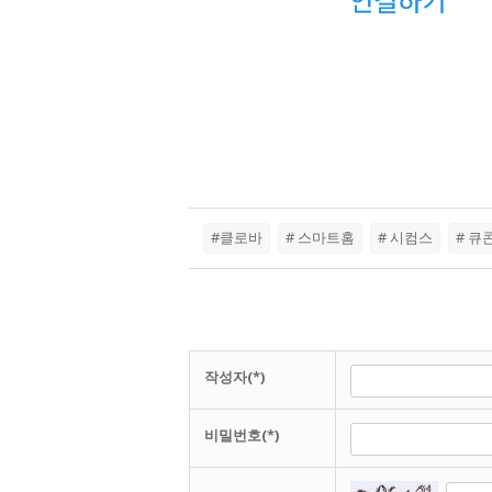
#클로바
# 스마트홈
# 시컴스
# 큐
작성자(*)
비밀번호(*)