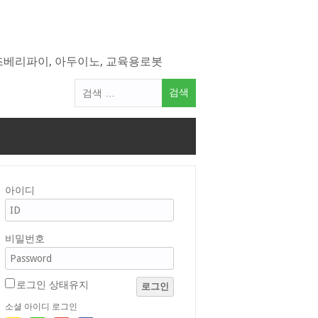
라즈베리파이, 아두이노, 교육용로봇
검
색
어:
아이디
비밀번호
로그인 상태유지
로그인
소셜 아이디 로그인