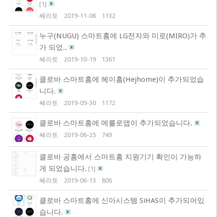
[
1
]
쎄라토
2019-11-08
1132
누구(NUGU) 스마트홈에 LG전자와 미로(MIRO)가 추
가 되었..
쎄라토
2019-10-19
1361
클로바 스마트홈에 헤이홈(Hejhome)이 추가되었습
니다.
쎄라토
2019-09-30
1172
클로바 스마트홈에 메를로앱이 추가되었습니다.
쎄라토
2019-06-25
749
클로바 공홈에서 스마트홈 지원기기 확인이 가능하
게 되었습니다.
[
1
]
쎄라토
2019-06-13
806
클로바 스마트홈에 신아시스템 SiHAS이 추가되어있
습니다.