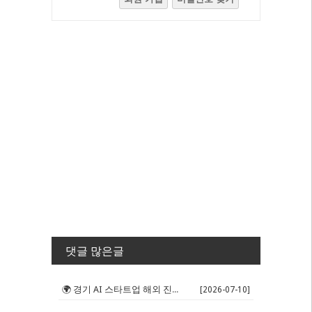
댓글 많은글
🌍 경기 AI 스타트업 해외 진출 판...
[2026-07-10]