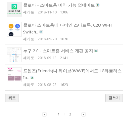
클로바 - 스마트홈 예약 기능 업데이트
쎄라토
2018-11-10
1306
클로바 스마트홈에 나비엔 스마트톡, C2O Wi-Fi
Switch..
쎄라토
2018-09-20
1676
누구 2.0 - 스마트홈 서비스 개편 공지
쎄라토
2018-09-13
2141
프렌즈(Friends)나 웨이브(WAVE)에서도 LG유플러스
Io..
쎄라토
2018-08-23
1623
뒤로
글쓰기
1
2