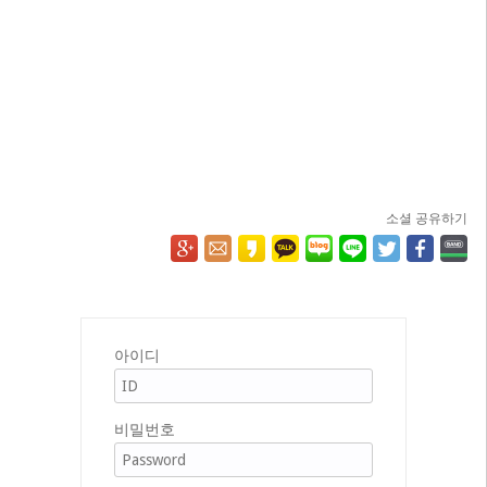
소셜 공유하기
아이디
비밀번호