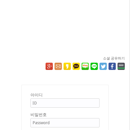
소셜 공유하기
아이디
비밀번호