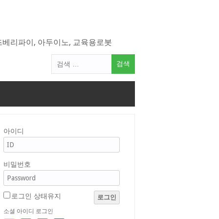
라즈베리파이, 아두이노, 교육용로봇
검
색
어:
아이디
비밀번호
로그인 상태유지
로그인
소셜 아이디 로그인