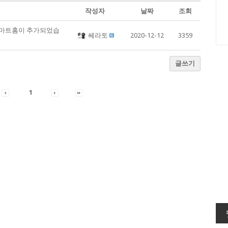
작성자
날짜
조회
스마트홈이 추가되었습
쎄라토
2020-12-12
3359
글쓰기
1