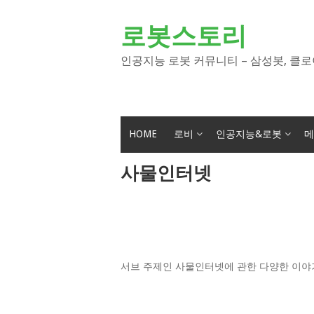
Skip
to
로봇스토리
content
인공지능 로봇 커뮤니티 – 삼성봇, 클로
HOME
로비
인공지능&로봇
메
사물인터넷
서브 주제인 사물인터넷에 관한 다양한 이야