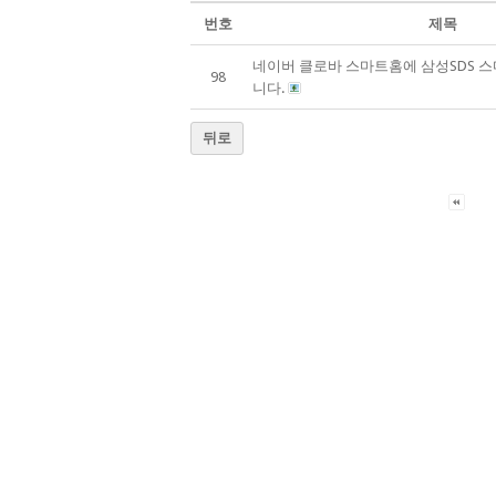
번호
제목
네이버 클로바 스마트홈에 삼성SDS 
98
니다.
뒤로