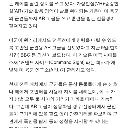
는 케이블 달린 장치를 쓰고 있다. 가상현실(VR)‧증강현
실(AR) 기술 활용 영역이 날로 확대되는 가운데 미 육군
의 군견들까지 AR 고글을 쓰고 훈련을 받는 진풍경이
펼쳐지고 있다.
미군이 원거리에서도 전투견에게 명령을 내릴 수 있도
록 고안된 군견용 AR 고글을 선보였다고 지난 9일(현지
시간) BBC 등 외신이 보도했다. 이 기술은 미국 시애틀
소재 ‘커맨드 사이트(Command Sight)’라는 회사가 개
발해 미 육군 연구소(ARL)가 관리하고 있다.
현재 전투 배치에서 군인들은 통상 동물들에게 손 신호
나 레이저 포인터를 사용해 지시를 내리는데, 이 두 가
지 방법 모두 둘 사이의 거리가 가까울 때에나 가능하
다. 그런데 AR 고글이 상용화될 경우 전쟁터에서 군인
들이 근거리에 있을 필요 없이 안전거리를 확보하며 군
견에게 폭탄물 탐지 등의 정찰을 지시할 수 있다는