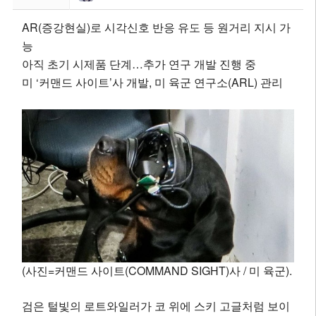
AR(증강현실)로 시각신호 반응 유도 등 원거리 지시 가
능
아직 초기 시제품 단계…추가 연구 개발 진행 중
미 ‘커맨드 사이트’사 개발, 미 육군 연구소(ARL) 관리
(사진=커맨드 사이트(COMMAND SIGHT)사 / 미 육군).
검은 털빛의 로트와일러가 코 위에 스키 고글처럼 보이