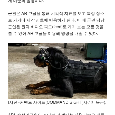
게 미군의 설명이다.
군견은 AR 고글을 통해 시각적 지표를 보고 특정 장소
로 가거나 시각 신호에 반응하게 된다. 이 때 군견 담당
군인은 원격 비디오 피드(feed)로 개가 보는 모든 것을
볼 수 있어 AR 고글을 이용해 명령을 내릴 수 있다.
(사진=커맨드 사이트(COMMAND SIGHT)사 / 미 육군).
ARL 수석연구원인 스티븐 리 박사는 ”AR 기술은 개들