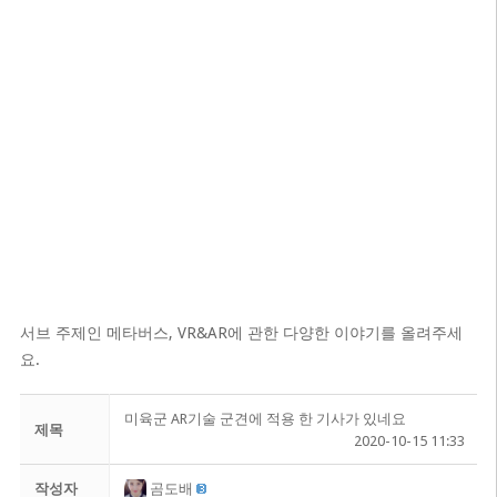
서브 주제인 메타버스, VR&AR에 관한 다양한 이야기를 올려주세
요.
미육군 AR기술 군견에 적용 한 기사가 있네요
제목
2020-10-15 11:33
작성자
곰도배