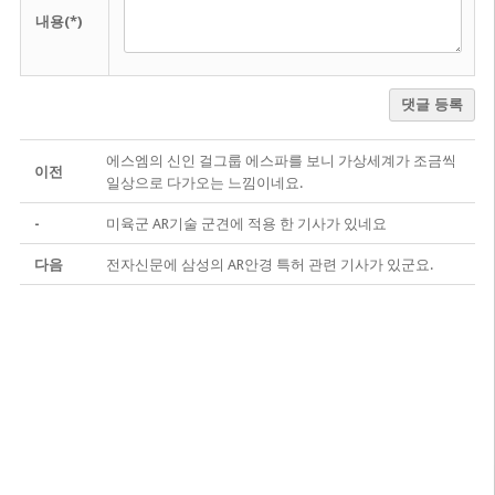
내용(*)
댓글 등록
에스엠의 신인 걸그룹 에스파를 보니 가상세계가 조금씩
이전
일상으로 다가오는 느낌이네요.
-
미육군 AR기술 군견에 적용 한 기사가 있네요
다음
전자신문에 삼성의 AR안경 특허 관련 기사가 있군요.