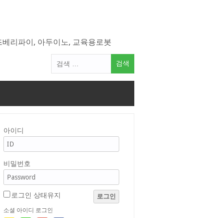
라즈베리파이, 아두이노, 교육용로봇
검
색
어:
아이디
비밀번호
로그인 상태유지
로그인
소셜 아이디 로그인