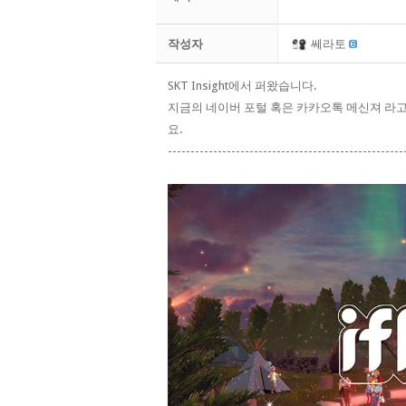
작성자
쎄라토
SKT Insight에서 퍼왔습니다.
지금의 네이버 포털 혹은 카카오톡 메신져 라
요.
----------------------------------------------------