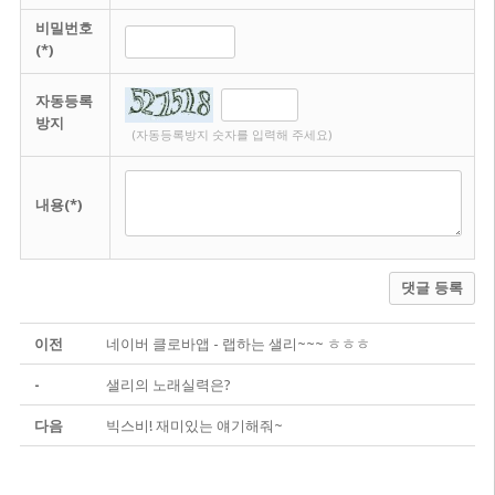
비밀번호
(*)
자동등록
방지
(자동등록방지 숫자를 입력해 주세요)
내용(*)
댓글 등록
이전
네이버 클로바앱 - 랩하는 샐리~~~ ㅎㅎㅎ
-
샐리의 노래실력은?
다음
빅스비! 재미있는 얘기해줘~