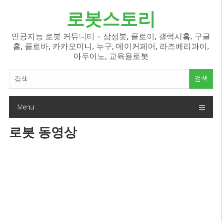
Skip
로봇스토리
to
content
인공지능 로봇 커뮤니티 – 삼성봇, 클로이, 갤럭시홈, 구글
홈, 클로바, 카카오미니, 누구, 메이커페어, 라즈베리파이,
아두이노, 교육용로봇
검
색
어:
Menu
로봇 동영상