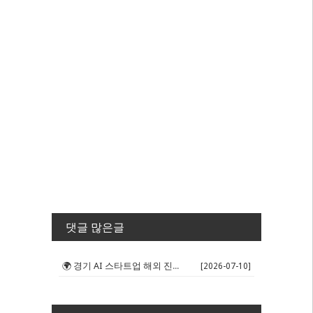
댓글 많은글
🌍 경기 AI 스타트업 해외 진출 판...
[2026-07-10]