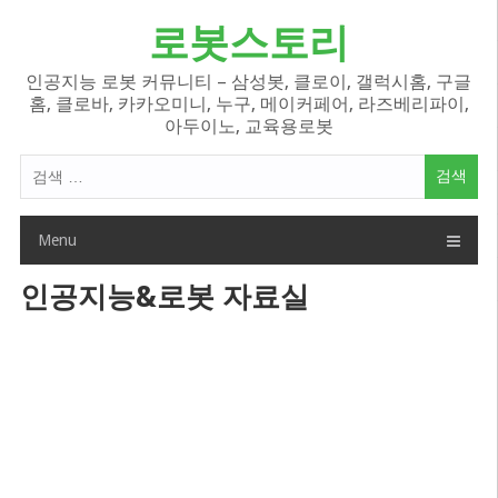
Skip
로봇스토리
to
content
인공지능 로봇 커뮤니티 – 삼성봇, 클로이, 갤럭시홈, 구글
홈, 클로바, 카카오미니, 누구, 메이커페어, 라즈베리파이,
아두이노, 교육용로봇
검
색
어:
Menu
인공지능&로봇 자료실