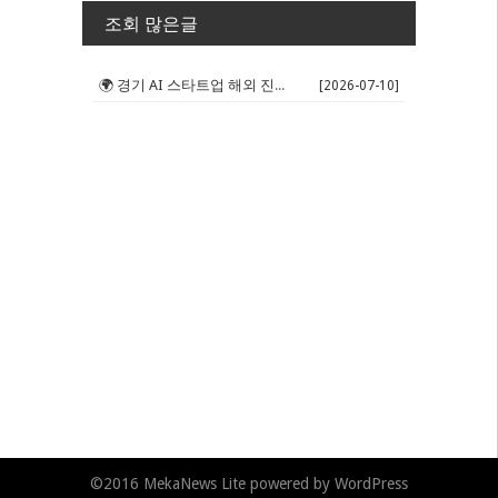
조회 많은글
🌍 경기 AI 스타트업 해외 진출 판...
[2026-07-10]
©2016
MekaNews Lite
powered by
WordPress