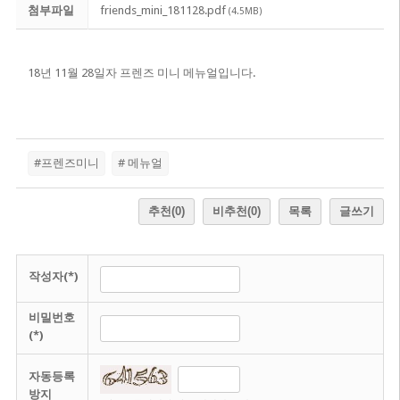
첨부파일
friends_mini_181128.pdf
(4.5MB)
18년 11월 28일자 프렌즈 미니 메뉴얼입니다.
#프렌즈미니
# 메뉴얼
추천
(0)
비추천
(0)
목록
글쓰기
작성자(*)
비밀번호
(*)
자동등록
방지