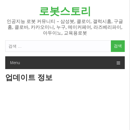
Skip
로봇스토리
to
content
인공지능 로봇 커뮤니티 – 삼성봇, 클로이, 갤럭시홈, 구글
홈, 클로바, 카카오미니, 누구, 메이커페어, 라즈베리파이,
아두이노, 교육용로봇
검
색
어:
Menu
업데이트 정보