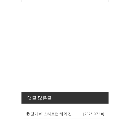
댓글 많은글
🌍 경기 AI 스타트업 해외 진출 판...
[2026-07-10]