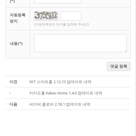
(*)
자동등록
방지
(자동등록방지 숫자를 입력해 주세요)
내용(*)
댓글 등록
이전
SKT 스마트홈 2.12.13 업데이트 내역
-
카카오홈 Kakao Home 1.4.0 업데이트 내역
다음
네이버 클로바 2.18.1 업데이트 내역