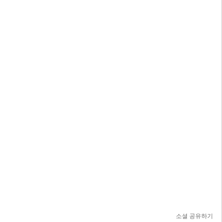
소셜 공유하기