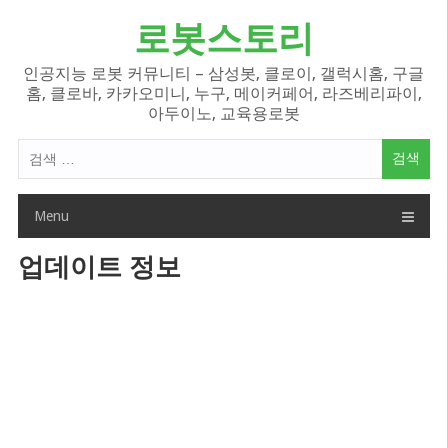
Skip
로봇스토리
to
content
인공지능 로봇 커뮤니티 – 삼성봇, 클로이, 갤럭시홈, 구글
홈, 클로바, 카카오미니, 누구, 메이커페어, 라즈베리파이,
아두이노, 교육용로봇
검
색
어:
Menu
업데이트 정보