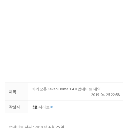
카카오홈 Kakao Home 1.4.0 업데이트 내역
제목
2019-04-25 22:58
작성자
쎄라토
업데이트 날짜 : 2019 년 4 월 25 일