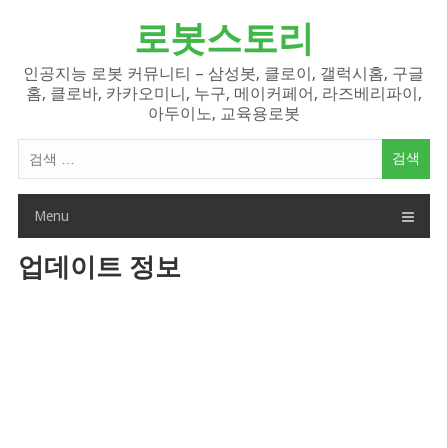
Skip
로봇스토리
to
content
인공지능 로봇 커뮤니티 – 삼성봇, 클로이, 갤럭시홈, 구글
홈, 클로바, 카카오미니, 누구, 메이커페어, 라즈베리파이,
아두이노, 교육용로봇
검
색
어:
Menu
업데이트 정보