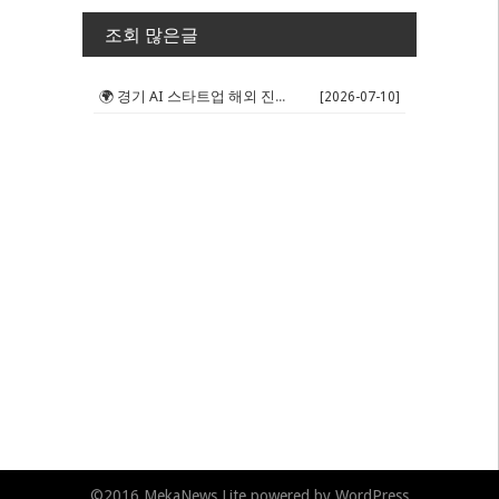
조회 많은글
🌍 경기 AI 스타트업 해외 진출 판...
[2026-07-10]
©2016
MekaNews Lite
powered by
WordPress