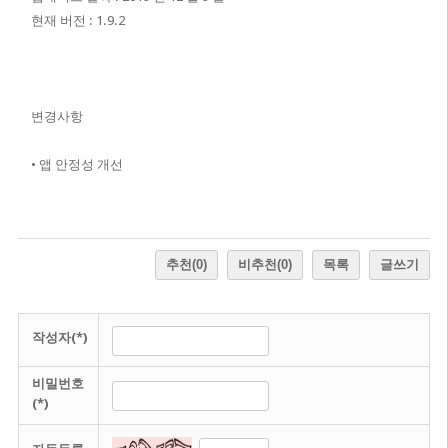
현재 버전 : 1.9.2
변경사항
• 앱 안정성 개선
추천
(0)
비추천
(0)
목록
글쓰기
작성자(*)
비밀번호
(*)