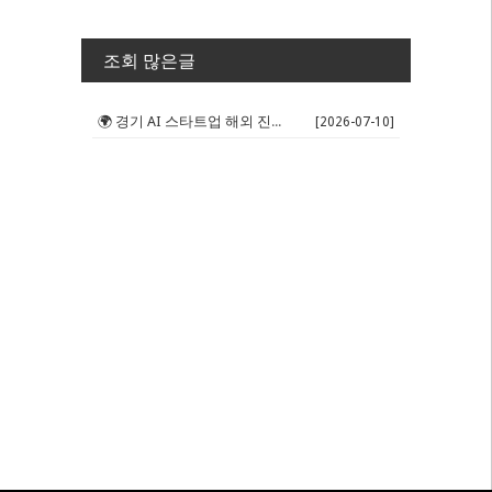
조회 많은글
🌍 경기 AI 스타트업 해외 진출 판...
[2026-07-10]