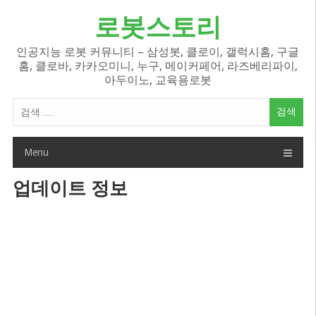
Skip
로봇스토리
to
content
인공지능 로봇 커뮤니티 – 삼성봇, 클로이, 갤럭시홈, 구글
홈, 클로바, 카카오미니, 누구, 메이커페어, 라즈베리파이,
아두이노, 교육용로봇
검
색
어:
Menu
업데이트 정보