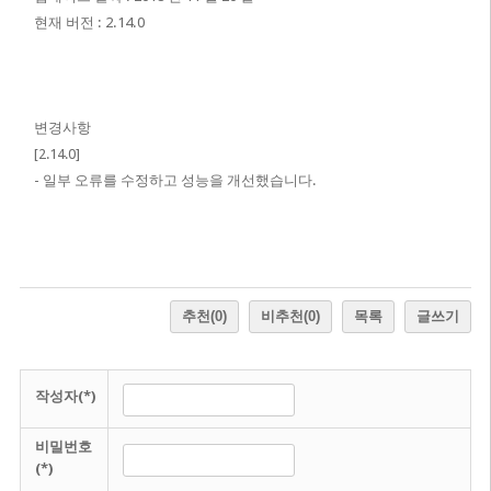
현재 버전 : 2.14.0
변경사항
[2.14.0]
- 일부 오류를 수정하고 성능을 개선했습니다.
추천
(0)
비추천
(0)
목록
글쓰기
작성자(*)
비밀번호
(*)