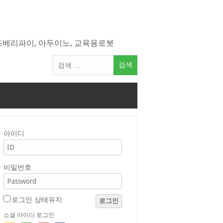
라즈베리파이, 아두이노, 교육용로봇
검
색
어:
아이디
비밀번호
로그인 상태유지
로그인
소셜 아이디 로그인