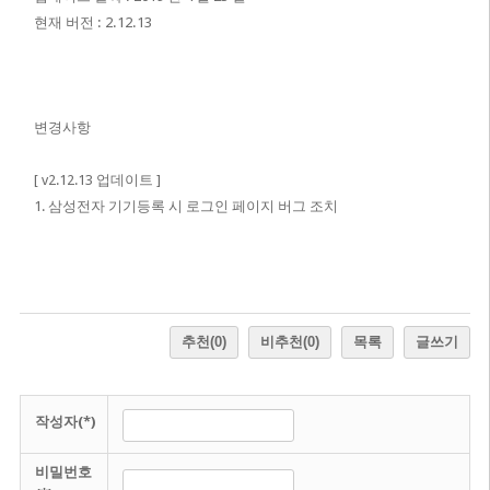
현재 버전 : 2.12.13
변경사항
[ v2.12.13 업데이트 ]
1. 삼성전자 기기등록 시 로그인 페이지 버그 조치
추천
(0)
비추천
(0)
목록
글쓰기
작성자(*)
비밀번호