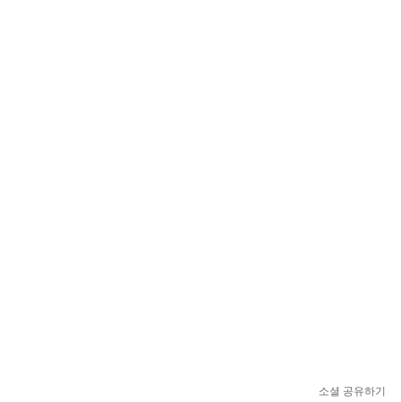
소셜 공유하기