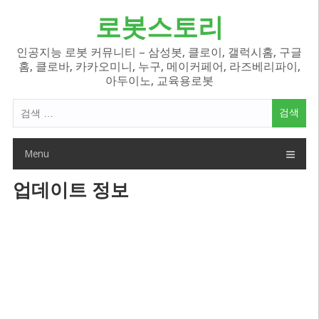
Skip
로봇스토리
to
content
인공지능 로봇 커뮤니티 – 삼성봇, 클로이, 갤럭시홈, 구글
홈, 클로바, 카카오미니, 누구, 메이커페어, 라즈베리파이,
아두이노, 교육용로봇
검
색
어:
Menu
업데이트 정보