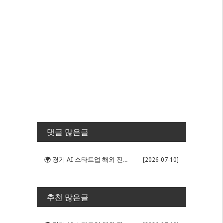
댓글 많은글
🌍 경기 AI 스타트업 해외 진출 판...
[2026-07-10]
추천 많은글