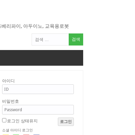
라즈베리파이, 아두이노, 교육용로봇
검
색
어:
아이디
비밀번호
로그인 상태유지
로그인
소셜 아이디 로그인