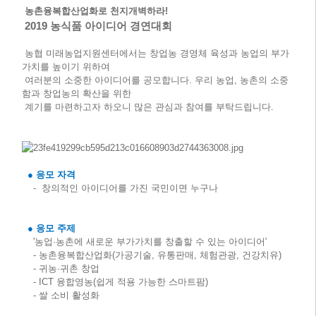
농촌융복합산업화로 천지개벽하라
!
2019
농식품 아이디어 경연대회
농협 미래농업지원센터에서는 창업농 경영체 육성과 농업의 부가
가치를 높이기 위하여
여러분의 소중한 아이디어를 공모합니다
.
우리 농업
,
농촌의 소중
함과 창업농의 확산을 위한
계기를 마련하고자 하오니 많은 관심과 참여를 부탁드립니다
.
●
응모 자격
-
창의적인 아이디어를 가진 국민이면 누구나
●
응모 주제
'
농업
·
농촌에 새로운 부가가치를 창출할 수 있는 아이디어
'
-
농촌융복합산업화
(
가공기술
,
유통판매
,
체험관광
,
건강치유
)
-
귀농
·
귀촌 창업
- ICT
융합영농
(
쉽게 적용 가능한 스마트팜
)
-
쌀 소비 활성화