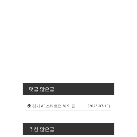
댓글 많은글
🌍 경기 AI 스타트업 해외 진출 판...
[2026-07-10]
추천 많은글