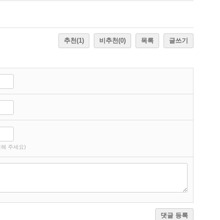
추천
(1)
비추천
(0)
목록
글쓰기
해 주세요)
댓글 등록