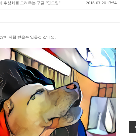
 추상화를 그려주는 구글 "딥드림"
2018-03-20 17:54
많이 위협 받을수 있을것 같네요.