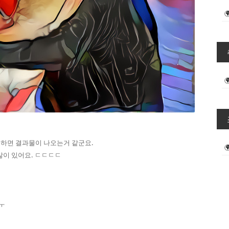
택하면 결과물이 나오는거 같군요.
많이 있어요. ㄷㄷㄷㄷ
ㅜ