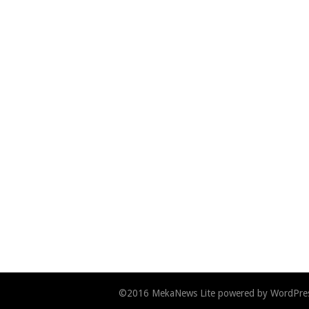
©2016
MekaNews Lite
powered by
WordPre