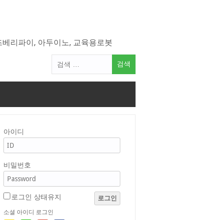
라즈베리파이, 아두이노, 교육용로봇
검
색
어:
아이디
비밀번호
로그인 상태유지
로그인
소셜 아이디 로그인