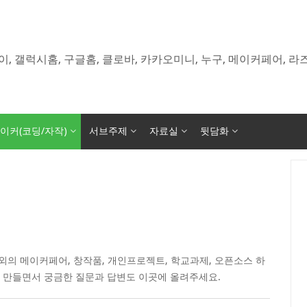
이, 갤럭시홈, 구글홈, 클로바, 카카오미니, 누구, 메이커페어, 
이커(코딩/자작)
서브주제
자료실
뒷담화
의 메이커페어, 창작품, 개인프로젝트, 학교과제, 오픈소스 하
 만들면서 궁금한 질문과 답변도 이곳에 올려주세요.