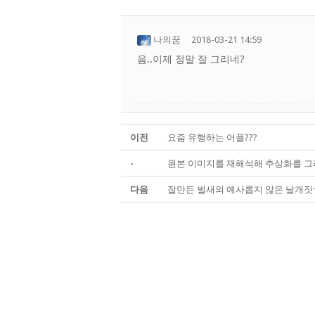
나의꿈
2018-03-21 14:59
음..이제 정말 잘 그리네?
이전
요즘 유행하는 어플???
-
원본 이미지를 재해석해 추상화를 그
다음
잘만든 벌새의 예사롭지 않은 날개짓~~ (