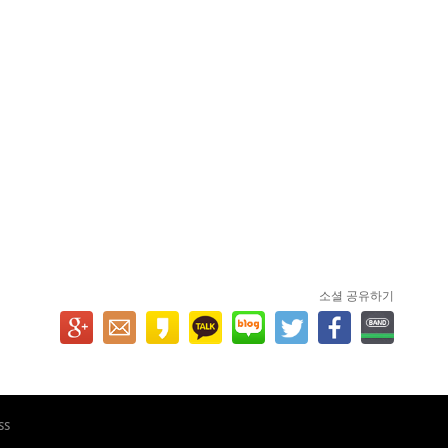
소셜 공유하기
ss