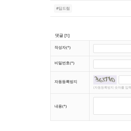
#딥드림
댓글
[
1
]
작성자(*)
비밀번호(*)
자동등록방지
(자동등록방지 숫자를 입력
내용(*)