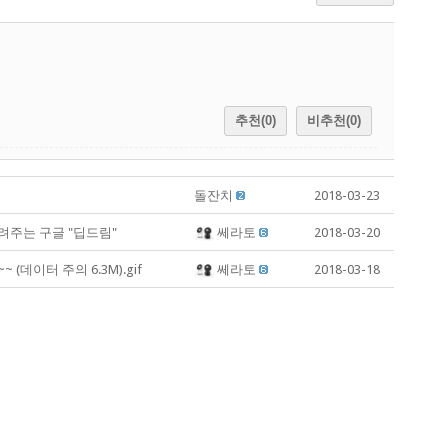
추천(0)
비추천(0)
돌잔치
2018-03-23
려주는 구글 "딥드림"
쎄라토
2018-03-20
데이터 주의 6.3M).gif
쎄라토
2018-03-18