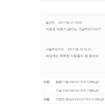
돌잔치
2017-08-21 16:53
저걸로 대회가 열리는 그날까진가요??
서울역강아지
2017-08-18 13:13
세상에는 똑똑한 사람들이 참 많네요
이전
헬륨 거품 (데이터 주의 5.5M).gif
-
구슬 미로 (데이터 주의 7.9M).gif
다음
까칠한 뱀님!!! (데이터 주의 3.1M).gif