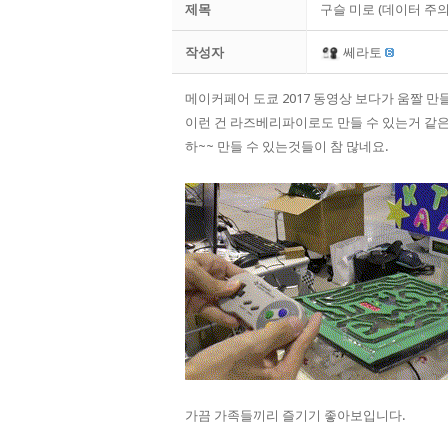
제목
구슬 미로 (데이터 주의 7.
작성자
쎄라토
메이커페어 도쿄 2017 동영상 보다가 움짤 만
이런 건 라즈베리파이로도 만들 수 있는거 같은
하~~ 만들 수 있는것들이 참 많네요.
가끔 가족들끼리 즐기기 좋아보입니다.