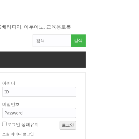
라즈베리파이, 아두이노, 교육용로봇
검
색
어:
아이디
비밀번호
로그인 상태유지
로그인
소셜 아이디 로그인