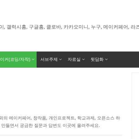
이, 갤럭시홈, 구글홈, 클로바, 카카오미니, 누구, 메이커페어, 
이커(코딩/자작)
서브주제
자료실
뒷담화
의 메이커페어, 창작품, 개인프로젝트, 학교과제, 오픈소스 하
 만들면서 궁금한 질문과 답변도 이곳에 올려주세요.