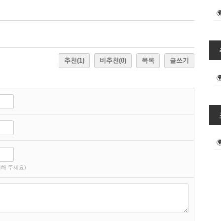
추천
(1)
비추천
(0)
목록
글쓰기
해 주세요)