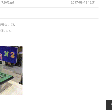
9M).gif
2017-08-18 12:31
들었습니다.
데. ㄷㄷ