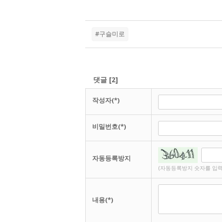
#구슬미로
댓글
[
2
]
작성자(*)
비밀번호(*)
자동등록방지
(자동등록방지 숫자를 입력
내용(*)