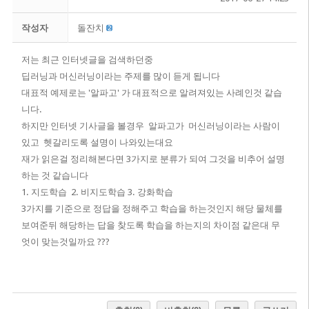
작성자
돌잔치
저는 최근 인터넷글을 검색하던중
딥러닝과 머신러닝이라는 주제를 많이 듣게 됩니다
대표적 예제로는 '알파고' 가 대표적으로 알려져있는 사례인것 같습
니다.
하지만 인터넷 기사글을 볼경우 알파고가 머신러닝이라는 사람이
있고 ​ 헷갈리도록 설명이 나와있는대요
재가 읽은걸 정리해본다면
3가지로 분류가 되여 그것을 비추어 설명
하는 것 같습니다 ​
1. 지도학습 2. 비지도학습 3. 강화학습
3가지를 기준으로 정답을 정해주고 학습을 하는것인지 해당 물체를
보여준뒤 해당하는 답을 찾도록 학습을 하는지의 차이점 같은대 무
엇이 맞는것일까요 ???