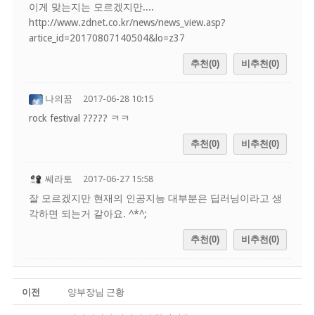
이게 맞는지는 모르겠지만....
http://www.zdnet.co.kr/news/news_view.asp?
artice_id=20170807140504&lo=z37
추천(0)
비추천(0)
나의꿈
2017-06-28 10:15
rock festival ????? ㅋㅋ
추천(0)
비추천(0)
쎄라토
2017-06-27 15:58
잘 모르겠지만 현재의 인공지능 대부분은 딥러닝이라고 생
각하면 되는거 같아요. ^*^;
추천(0)
비추천(0)
이전
양부장님 근황