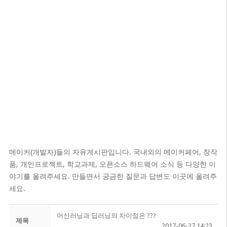
메이커(개발자)들의 자유게시판입니다. 국내외의 메이커페어, 창작
품, 개인프로젝트, 학교과제, 오픈소스 하드웨어 소식 등 다양한 이
야기를 올려주세요. 만들면서 궁금한 질문과 답변도 이곳에 올려주
세요.
머신러닝과 딥러닝의 차이점은 ???
제목
2017-06-27 14:23