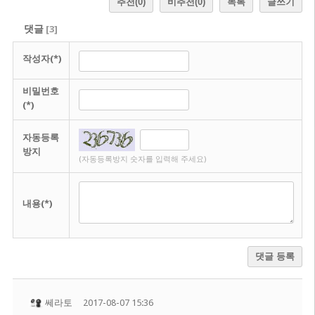
추천
(0)
비추천
(0)
목록
글쓰기
댓글
[
3
]
작성자(*)
비밀번호
(*)
자동등록
방지
(자동등록방지 숫자를 입력해 주세요)
내용(*)
댓글 등록
쎄라토
2017-08-07 15:36