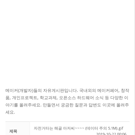
메이커(개발자)들의 자유게시판입니다. 국내외의 메이커페어, 창작
품, 개인프로젝트, 학교과제, 오픈소스 하드웨어 소식 등 다양한 이
야기를 올려주세요. 만들면서 궁금한 질문과 답변도 이곳에 올려주
세요.
자전거타는 해골 아저씨~~~~ (데이터 주의 5.1M).gif
제목
2019-10-22 00:06