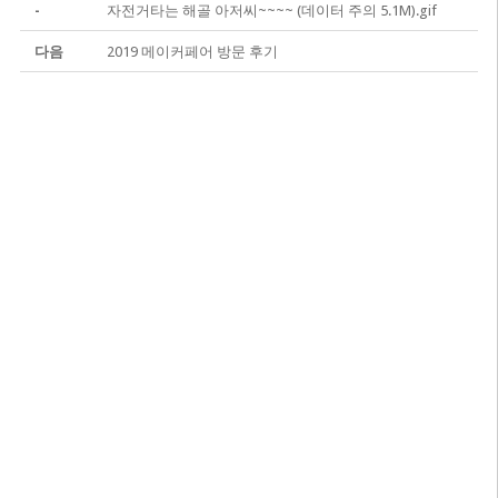
-
자전거타는 해골 아저씨~~~~ (데이터 주의 5.1M).gif
다음
2019 메이커페어 방문 후기