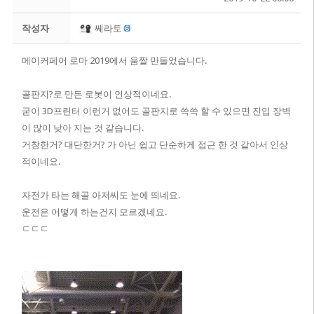
작성자
쎄라토
메이커페어 로마 2019에서 움짤 만들었습니다.
골판지?로 만든 로봇이 인상적이네요.
굳이 3D프린터 이런거 없어도 골판지로 쓱쓱 할 수 있으면 진입 장벽
이 많이 낮아 지는 것 같습니다.
거창한거? 대단한거? 가 아닌 쉽고 단순하게 접근 한 것 같아서 인상
적이네요.
자전가 타는 해골 아저씨도 눈에 띄네요.
운전은 어떻게 하는건지 모르겠네요.
ㄷㄷㄷ