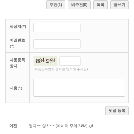
추천
(1)
비추천
(0)
목록
글쓰기
작성자(*)
비밀번호
(*)
자동등록
방지
(자동등록방지 숫자를 입력해 주세요)
내용(*)
댓글 등록
이전
영차~~ 영차~~ (데이터 주의 2.8M).gif