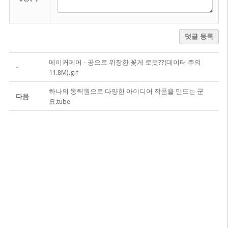
댓글 등록
메이커페어 - 공으로 위장한 꽃게 로봇??(데이터 주의
-
11.8M).gif
하나의 동력원으로 다양한 아이디어 작품을 만드는 군
다음
요.tube