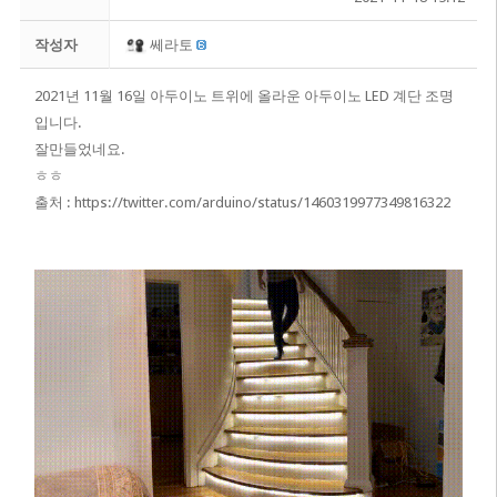
작성자
쎄라토
2021년 11월 16일 아두이노 트위에 올라운 아두이노 LED 계단 조명
입니다.
​잘만들었네요.
ㅎㅎ
​출처 :
https://twitter.com/arduino/status/1460319977349816322