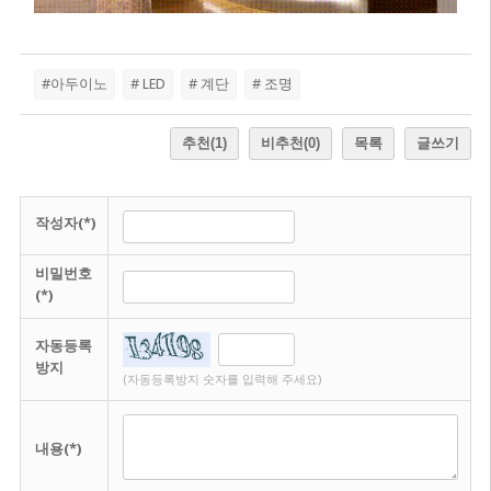
#아두이노
# LED
# 계단
# 조명
추천
(1)
비추천
(0)
목록
글쓰기
작성자(*)
비밀번호
(*)
자동등록
방지
(자동등록방지 숫자를 입력해 주세요)
내용(*)