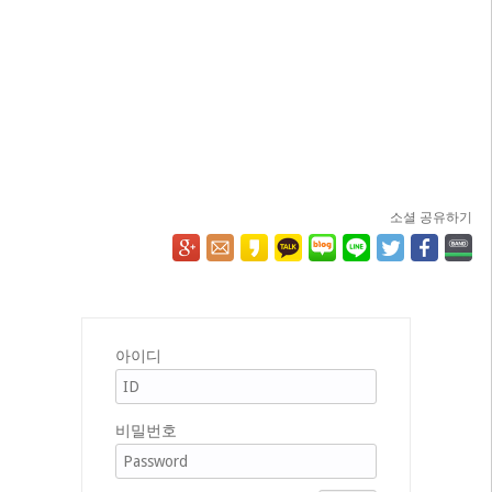
소셜 공유하기
아이디
비밀번호