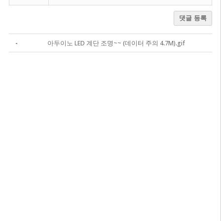
댓글 등록
-
아두이노 LED 계단 조명~~ (데이터 주의 4.7M).gif