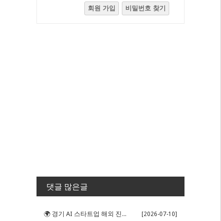
회원 가입
비밀번호 찾기
댓글 많은글
🌍 경기 AI 스타트업 해외 진출 판...
[2026-07-10]