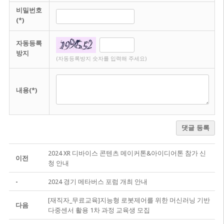
비밀번호
(*)
자동등록
방지
(자동등록방지 숫자를 입력해 주세요)
내용(*)
댓글 등록
2024 XR 디바이스 콘텐츠 메이커톤&아이디어톤 참가 신
이전
청 안내
-
2024 경기 메타버스 포럼 개최 안내
[재직자_무료교육]지능형 로봇제어를 위한 머신러닝 기반
다음
다중센서 활용 1차 과정 교육생 모집