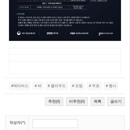
#메타버스
# AI
# 클라우드
# 포럼
# 무료
# 행사
추천
(0)
비추천
(0)
목록
글쓰기
작성자(*)