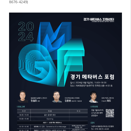
8676-4249)