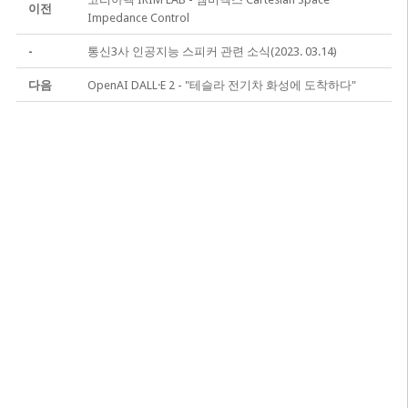
이전
Impedance Control
-
통신3사 인공지능 스피커 관련 소식(2023. 03.14)
다음
OpenAI DALL·E 2 - "테슬라 전기차 화성에 도착하다"