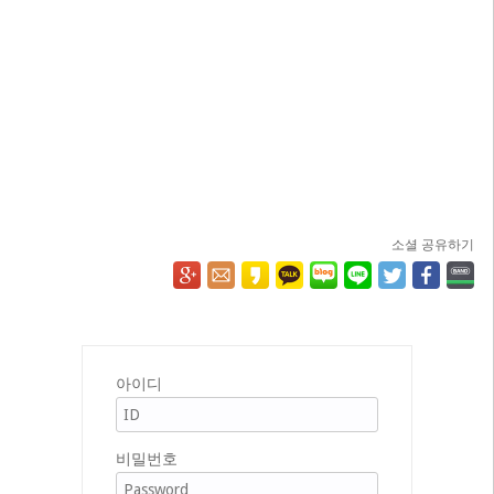
소셜 공유하기
아이디
비밀번호