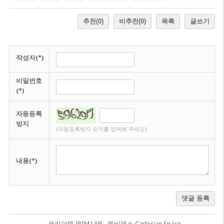
추천
(0)
비추천
(0)
목록
글쓰기
작성자(*)
비밀번호
(*)
자동등록
방지
(자동등록방지 숫자를 입력해 주세요)
내용(*)
댓글 등록
코리아텍 IRIM LAB - 엠비덱스 Cartesian Space