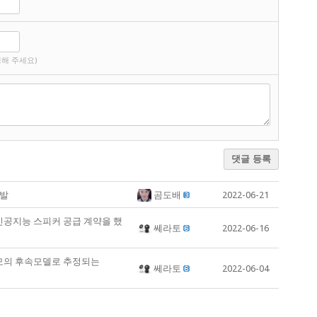
해 주세요)
댓글 등록
개발
곰도배
2022-06-21
인공지능 스피커 공급 계약을 했
쎄라토
2022-06-16
 네모의 후속모델로 추정되는
쎄라토
2022-06-04