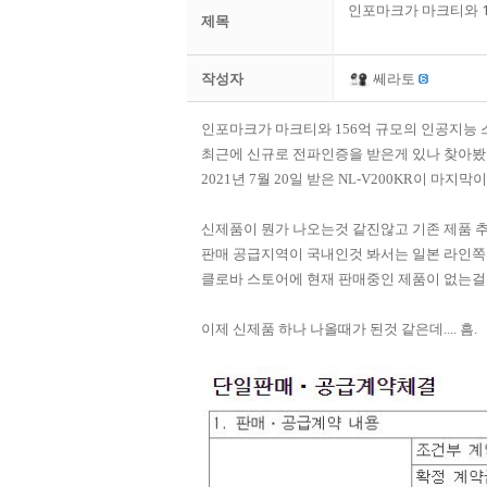
인포마크가 마크티와 15
제목
작성자
쎄라토
인포마크가 마크티와 156억 규모의 인공지능 스
​최근에 신규로 전파인증을 받은게 있나 찾아봤는데
2021년 7월 20일 받은 NL-V200KR이 마지막
신제품이 뭔가 나오는것 같진않고 기존 제품 추
판매 공급지역이 국내인것 봐서는 일본 라인쪽
클로바 스토어에 현재 판매중인 제품이 없는걸
이제 신제품 하나 나올때가 된것 같은데.... 흠.