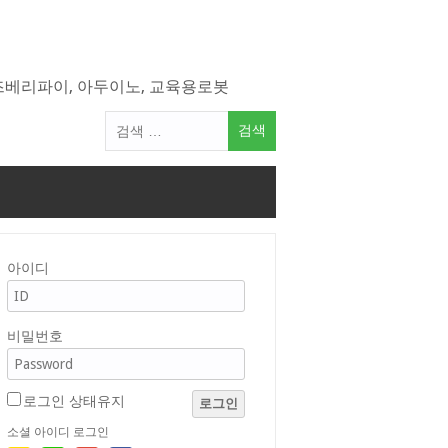
라즈베리파이, 아두이노, 교육용로봇
검
색
어:
아이디
비밀번호
로그인 상태유지
로그인
소셜 아이디 로그인