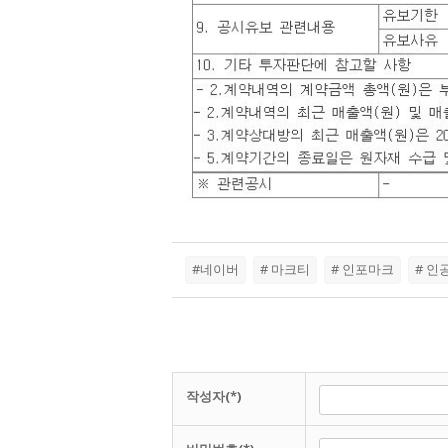
#네이버
# 마크티
# 인포마크
# 인
작성자(*)