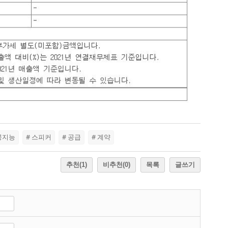
공지능
# 스피커
# 공급
# 계약
추천
(1)
비추천
(0)
목록
글쓰기