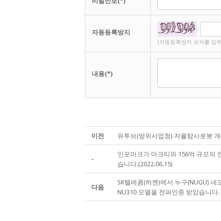
비밀번호(*)
자동등록방지
(자동등록방지 숫자를 입력
내용(*)
이전
유투브(방위사업청) 자율탐사로봇 
인포마크가 마크티와 156억 규모의 
-
습니다.(2022.06.15)
SK텔레콤(하젠)에서 누구(NUGU)
다음
NU310 모델을 전파인증 받았습니다.