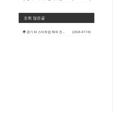
조회 많은글
🌍 경기 AI 스타트업 해외 진출 판...
[2026-07-10]