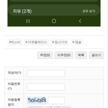
#빅스비
# 마켓플레이스
# 등산가자
# 캡슐
추천
(0)
비추천
(0)
목록
글쓰기
작성자(*)
비밀번호
(*)
자동등록
방지
(자동등록방지 숫자를 입력해 주세요)