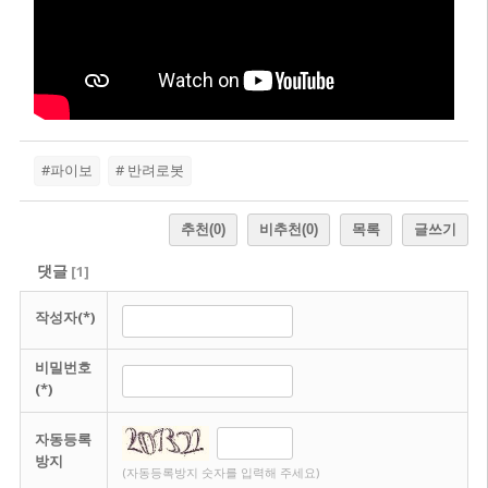
#파이보
# 반려로봇
추천
(0)
비추천
(0)
목록
글쓰기
댓글
[
1
]
작성자(*)
비밀번호
(*)
자동등록
방지
(자동등록방지 숫자를 입력해 주세요)