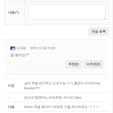
내용(*)
댓글 등록
나의꿈
2019-12-04 15:50
잘 봤어요^^
추천(0)
비추천(0)
실제 책을 읽어주는 인공지능 기기 클로바 리더(Clova
이전
Reader)???
-
당신과 함께하는 반려로봇, 파이보 .tube
다음
NUGU 캔들 웨어??? 따뜻한 겨울 준비하세요. ㅋㅋㅋ