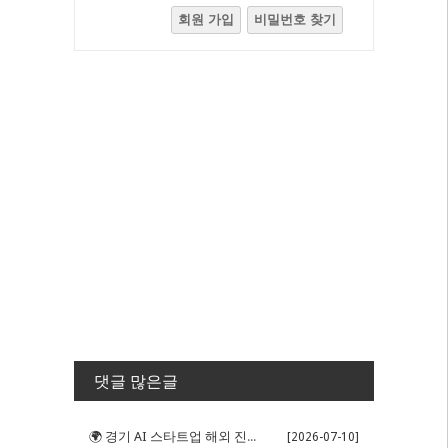
회원 가입
비밀번호 찾기
댓글 많은글
🌍 경기 AI 스타트업 해외 진출 판...
[2026-07-10]