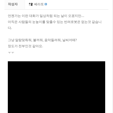
작성자
쎄라토
언젠가는 이런 대화가 일상처럼 되는 날이 오겠지만...
아직은 사람들의 눈높이를 맞출수 있는 반려로봇은 없는것 같습니
다.
그냥 알람맞춰줘, 불꺼줘, 음악들려줘, 날씨어때?
정도가 전부인것 같아요.
ㅜㅜ