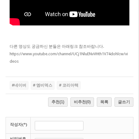
다른 영상도 궁금하신 분들은 아래링크 참조바랍니다.
https://www.youtube.com/channel/UCj1NluENvVHth1V74dohlcw/vi
deos
#네이버
# 엠비덱스
# 코리아텍
추천
(1)
비추천
(0)
목록
글쓰기
작성자(*)
비밀번호