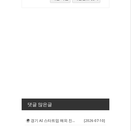
댓글 많은글
🌍 경기 AI 스타트업 해외 진출 판...
[2026-07-10]