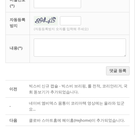
(*)
자동등록
방지
(자동등록방지 숫자를 입력해 주세요)
내용(*)
댓글 등록
빅스비 신규 캡슐 - 빅스비 브리핑, 롤 전적, 코리안리거, 국
이전
회 돋보기가 추가되었습니다.
네이버 엠비덱스 몸통이 코리아텍 영상에는 올라와 있군
-
요...
다음
클로바 스마트홈에 헤이홈(Hejhome)이 추가되었습니다.