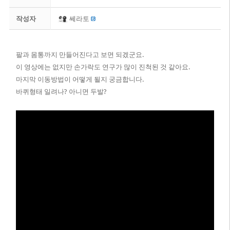
작성자
쎄라토
팔과 몸통까지 만들어진다고 보면 되겠군요.
이 영상에는 없지만 손가락도 연구가 많이 진척된 것 같아요.
마지막 이동방법이 어떻게 될지 궁금합니다.
바퀴형태 일려나? 아니면 두발?