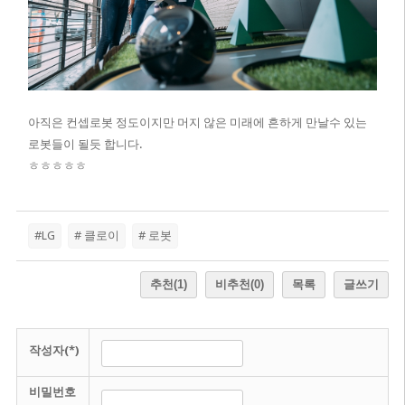
아직은 컨셉로봇 정도이지만 머지 않은 미래에 흔하게 만날수 있는
로봇들이 될듯 합니다.
ㅎㅎㅎㅎㅎ
#LG
# 클로이
# 로봇
추천
(1)
비추천
(0)
목록
글쓰기
작성자(*)
비밀번호