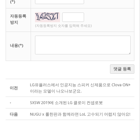
(*)
자동등록
방지
(자동등록방지 숫자를 입력해 주세요)
내용(*)
댓글 등록
LG유플러스에서 인공지능 스피커 신제품으로 Clova ON+
이전
이라는 모델이 나오나보군요.
-
SXSW 2019에 소개된 LG 클로이 컨셉로봇
다음
NUGU x 롤한판과 함께라면 LoL 고수되기 어렵지 않아요!