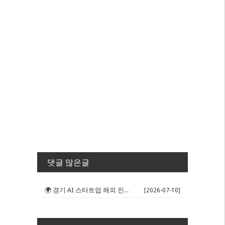
댓글 많은글
🌍 경기 AI 스타트업 해외 진출 판...
[2026-07-10]