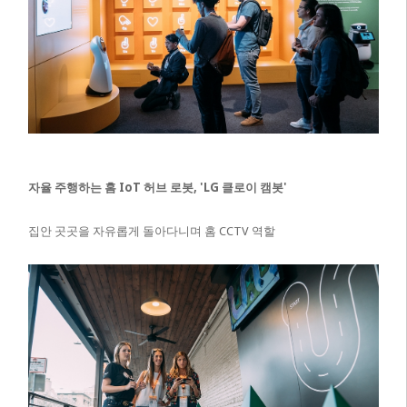
자율 주행하는 홈 IoT 허브 로봇, 'LG 클로이 캠봇'
집안 곳곳을 자유롭게 돌아다니며 홈 CCTV 역할