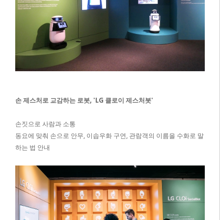
손 제스처로 교감하는 로봇, 'LG 클로이 제스처봇'
손짓으로 사람과 소통
동요에 맞춰 손으로 안무, 이솝우화 구연, 관람객의 이름을 수화로 말
하는 법 안내