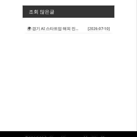
조회 많은글
🌍 경기 AI 스타트업 해외 진출 판...
[2026-07-10]