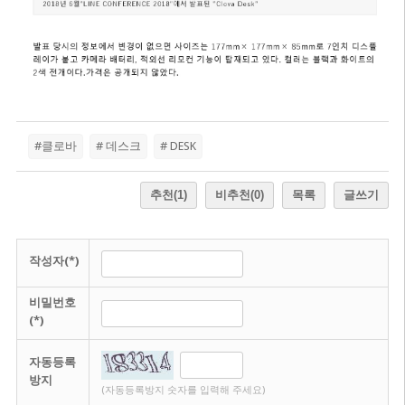
#클로바
# 데스크
# DESK
추천
(1)
비추천
(0)
목록
글쓰기
작성자(*)
비밀번호
(*)
자동등록
방지
(자동등록방지 숫자를 입력해 주세요)