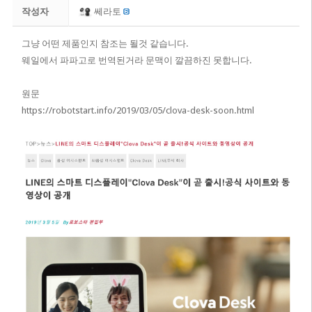
작성자
쎄라토
그냥 어떤 제품인지 참조는 될것 같습니다.
웨일에서 파파고로 번역된거라 문맥이 깔끔하진 못합니다.
원문
https://robotstart.info/2019/03/05/clova-desk-soon.html