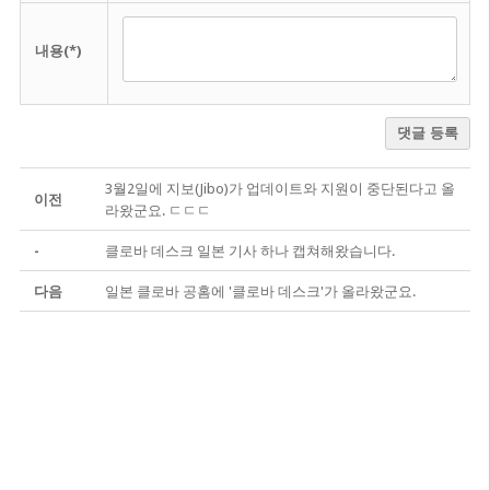
내용(*)
댓글 등록
3월2일에 지보(Jibo)가 업데이트와 지원이 중단된다고 올
이전
라왔군요. ㄷㄷㄷ
-
클로바 데스크 일본 기사 하나 캡쳐해왔습니다.
다음
일본 클로바 공홈에 '클로바 데스크'가 올라왔군요.