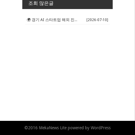
조회 많은글
🌍 경기 AI 스타트업 해외 진출 판...
[2026-07-10]
©2016
MekaNews Lite
powered by
WordPress