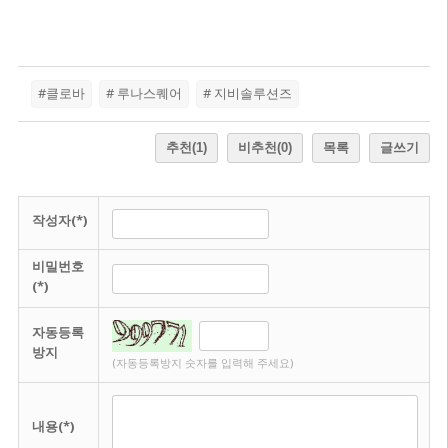
#클로바
# 루나스퀘어
# 지비솔루션즈
추천
(1)
비추천
(0)
목록
글쓰기
작성자(*)
비밀번호
(*)
자동등록
방지
(자동등록방지 숫자를 입력해 주세요)
내용(*)