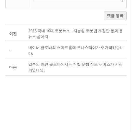
댓글 등록
2018 국내 10대 로봇뉴스 - 지능형 로봇법 개정안 통과 등
이전
뉴스 쏟아져
네이버 클로바의 스마트홈에 루나스퀘어가 추가되었습니
-
다.
일본의 라인 클로바에서는 전철 운행 정보 서비스가 시작
다음
되었네요.