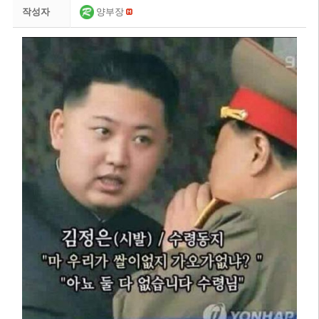
작성자
양부장