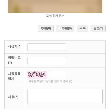
조심하세요~
추천
(0)
비추천
(0)
목록
글쓰기
작성자(*)
비밀번호
(*)
자동등록
방지
(자동등록방지 숫자를 입력해 주세요)
내용(*)