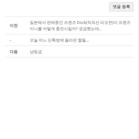
댓글 등록
일본에서 판매중인 프렌즈 Dock(적외선 리모컨)이 프렌즈
이전
미니를 어떻게 충전시킬까? 궁금했는데..
-
오늘 어느 단톡방에 올라온 짤들...
다음
냥등급