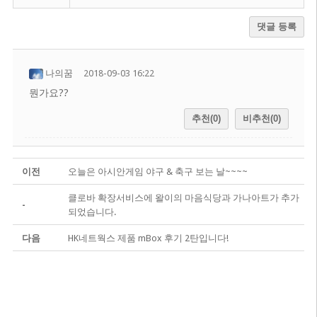
댓글 등록
나의꿈
2018-09-03 16:22
뭔가요??
추천(0)
비추천(0)
이전
오늘은 아시안게임 야구 & 축구 보는 날~~~~
클로바 확장서비스에 왈이의 마음식당과 가나아트가 추가
-
되었습니다.
다음
HK네트웍스 제품 mBox 후기 2탄입니다!