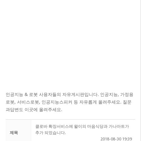
인공지능 & 로봇 사용자들의 자유게시판입니다. 인공지능, 가정용
로봇, 서비스로봇, 인공지능스피커 등 자유롭게 올려주세요. 질문
과답변도 이곳에 올려주세요.
클로바 확장서비스에 왈이의 마음식당과 가나아트가
제목
추가 되었습니다.
2018-08-30 19:39