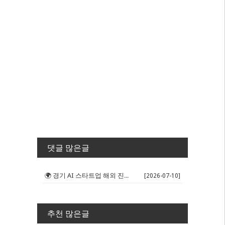
댓글 많은글
🌍 경기 AI 스타트업 해외 진출 판...
[2026-07-10]
추천 많은글