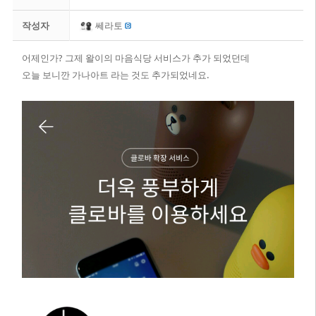
작성자
쎄라토
어제인가? 그제 왈이의 마음식당 서비스가 추가 되었던데
오늘 보니깐 가나아트 라는 것도 추가되었네요.