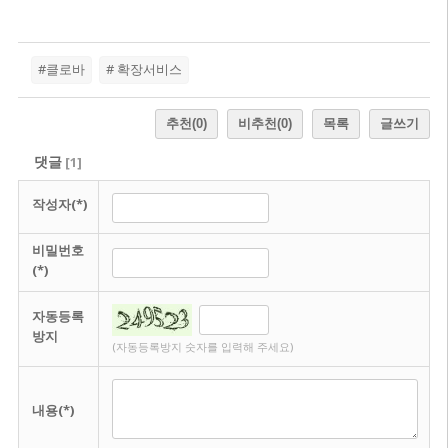
#클로바
# 확장서비스
추천
(0)
비추천
(0)
목록
글쓰기
댓글
[
1
]
작성자(*)
비밀번호
(*)
자동등록
방지
(자동등록방지 숫자를 입력해 주세요)
내용(*)