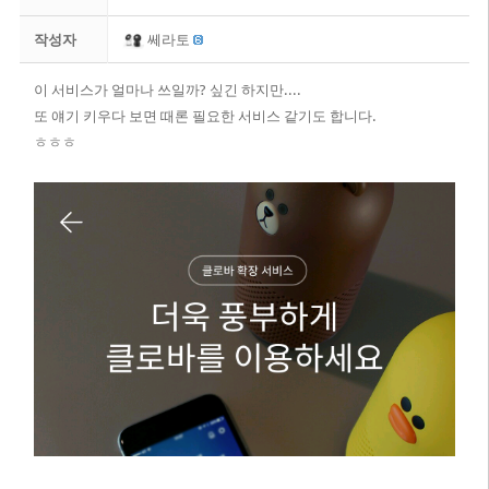
작성자
쎄라토
이 서비스가 얼마나 쓰일까? 싶긴 하지만....
또 얘기 키우다 보면 때론 필요한 서비스 같기도 합니다.
ㅎㅎㅎ