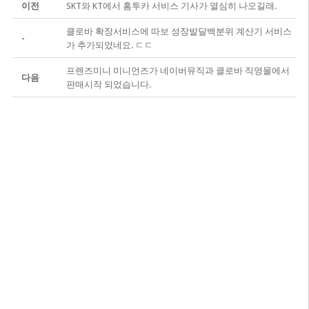
이전
SKT와 KT에서 홈투카 서비스 기사가 열심히 나오길래.
클로바 확장서비스에 따보 성장발달백분위 계산기 서비스
-
가 추가되었네요. ㄷㄷ
프렌즈미니 미니언즈가 네이버뮤직과 클로바 직영몰에서
다음
판매시작 되었습니다.