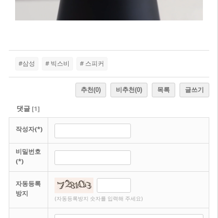
#삼성
# 빅스비
# 스피커
추천
(0)
비추천
(0)
목록
글쓰기
댓글
[
1
]
작성자(*)
비밀번호
(*)
자동등록
방지
(자동등록방지 숫자를 입력해 주세요)