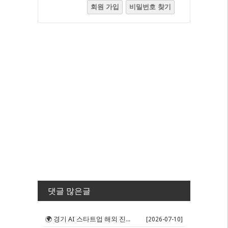
회원 가입
비밀번호 찾기
댓글 많은글
🌍 경기 AI 스타트업 해외 진출 판...
[2026-07-10]