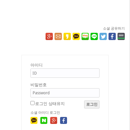
소셜 공유하기
아이디
비밀번호
로그인 상태유지
로그인
소셜 아이디 로그인