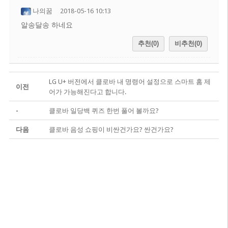
나의꿈
2018-05-16 10:13
알송달송 하네요
추천(0)
비추천(0)
LG U+ 버전에서 클로바 내 명령어 설정으로 스마트 홈 제
이전
어가 가능해진다고 합니다.
-
클로바 일당백 퀴즈 한번 풀어 볼까요?
다음
클로바 음성 쇼핑이 비싼건가요? 싼건가요?