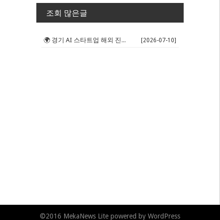
조회 많은글
🌍 경기 AI 스타트업 해외 진출 판...
[2026-07-10]
©2016
MekaNews Lite
powered by
WordPress