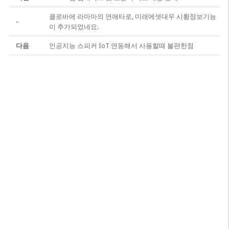
클로바에 라마마의 연애타로, 미래에셋대우 시황정보기능
-
이 추가되었네요.
다음
인공지능 스피커 IoT 연동해서 사용할때 불편한점