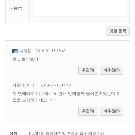
내용(*)
댓글 등록
나의꿈
2018-01-15 15:43
음... 토닥토닥
추천(0)
비추천(0)
서울역강아지
2018-01-15 14:49
저 연애타로 너무하네요 연애 언제할까 물어본거였는데 이
별을 조심하라네요 ㅋㅋ
추천(0)
비추천(0)
이전
NUGU 앱 업데이트 및 호출어 축소 제공 안내