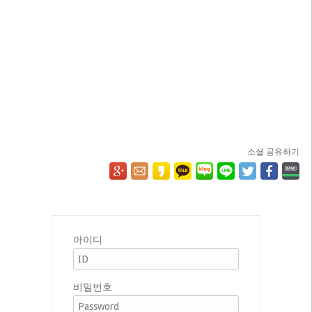
소셜 공유하기
아이디
비밀번호