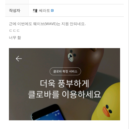
작성자
쎄라토
근에 이번에도 웨이브(WAVE)는 지원 안되네요.
ㄷㄷㄷ
너무 함