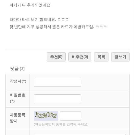
피커가 다 추가되었네요.
라마마 타로 보기 힘드네요. ㄷㄷㄷ
몇 번만에 겨우 성공해서 뽑은 카드가 이별카드임. ㅋㅋㅋ
추천
(0)
비추천
(0)
목록
글쓰기
댓글
[
2
]
작성자(*)
비밀번호
(*)
자동등록
방지
(자동등록방지 숫자를 입력해 주세요)