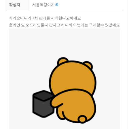
작성자
서울역강아지
카카오미니가 2차 판매를 시작한다고하네요
온라인 및 오프라인둘다 판다고 하니까 이번에는 구매할수 있겠네요