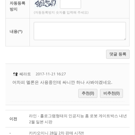
자동등록
방지
(자동등록방지 숫자를 입력해 주세요)
내용(*)
댓글 등록
쎄라토
2017-11-21 16:27
어차피 멜론은 사용중인데 싸니깐 하나 사봐야겠네요.
추천(0)
비추천(0)
라인 - 홀로그램형태의 인공지능 홈 로봇 게이트박스 내년
이전
2월 일본 시판
-
카카오미니 28일 2차 판매 시작!!