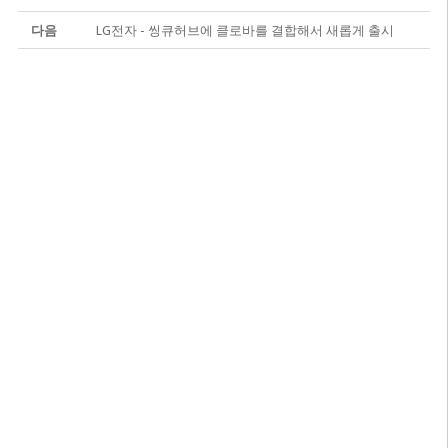
다음
LG전자 - 씽큐허브에 클로바를 결합해서 새롭게 출시