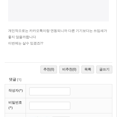
개인적으로는 카카오톡이랑 연동되니까 다른 기기보다는 쓰임새가
좋지 않을까합니다
이번에는 살수 있겠죠??
추천
(0)
비추천
(0)
목록
글쓰기
댓글
[
1
]
작성자(*)
비밀번호
(*)