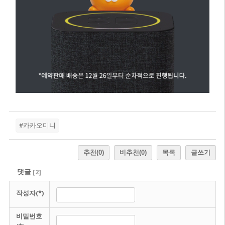
#카카오미니
추천
(0)
비추천
(0)
목록
글쓰기
댓글
[
2
]
작성자(*)
비밀번호