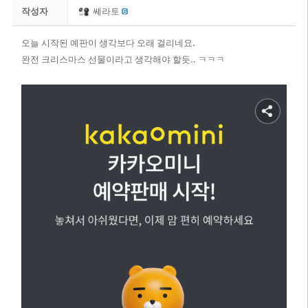
작성자
쎄라토
오늘 시작된 예판이 생각보다 오래 걸리네요.
완전 크리스마스 선물이라고 생각해야 할듯.. ㅋㅋㅋ