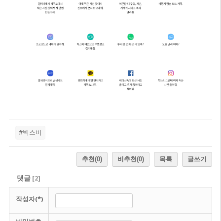
#빅스비
추천
(0)
비추천
(0)
목록
글쓰기
댓글
[
2
]
작성자(*)