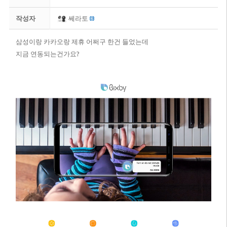
작성자
쎄라토
삼성이랑 카카오랑 제휴 어쩌구 한건 들었는데
지금 연동되는건가요?