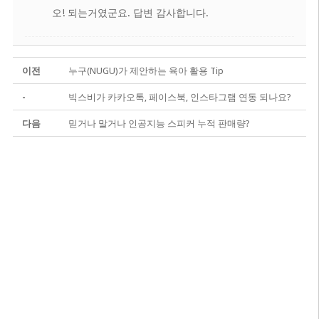
오! 되는거였군요. 답변 감사합니다.
이전
누구(NUGU)가 제안하는 육아 활용 Tip
-
빅스비가 카카오톡, 페이스북, 인스타그램 연동 되나요?
다음
믿거나 말거나 인공지능 스피커 누적 판매량?