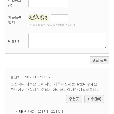
비밀번호
(*)
자동등록
방지
(자동등록방지 숫자를 입력해 주세요)
내용(*)
댓글 등록
돌잔치
2017-11-22 11:18
인스타나 페북은 안하지만. 카톡메신저는 잘보내주네요.....
주변이 시끄럽다면 오타가 어마어마할거란 예상이됩니다
추천(0)
비추천(0)
쎄라토
2017-11-22 14:18