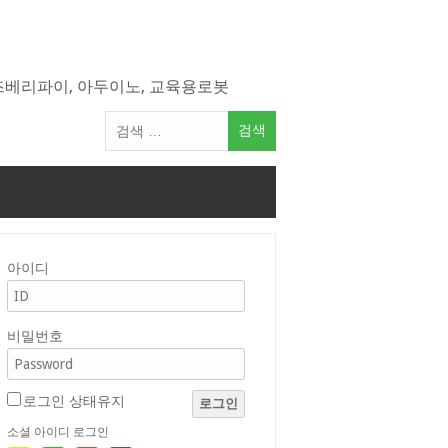
라즈베리파이, 아두이노, 교육용로봇
검
색
어:
아이디
비밀번호
로그인 상태유지
로그인
소셜 아이디 로그인