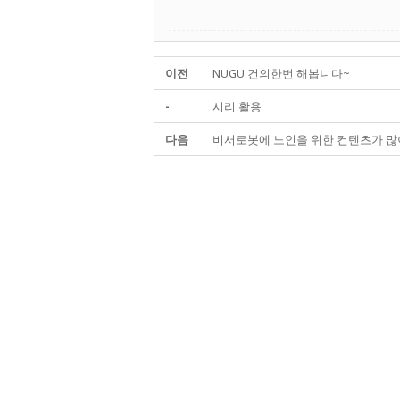
이전
NUGU 건의한번 해봅니다~
-
시리 활용
다음
비서로봇에 노인을 위한 컨텐츠가 많