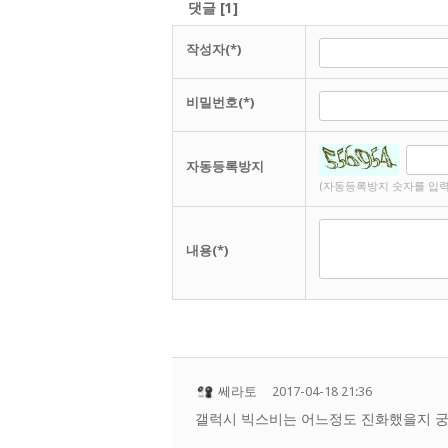
댓글
[
1
]
작성자(*)
비밀번호(*)
자동등록방지
(자동등록방지 숫자를 입력
내용(*)
쎄라토
2017-04-18 21:36
갤럭시 빅스비는 어느정도 진화했을지 