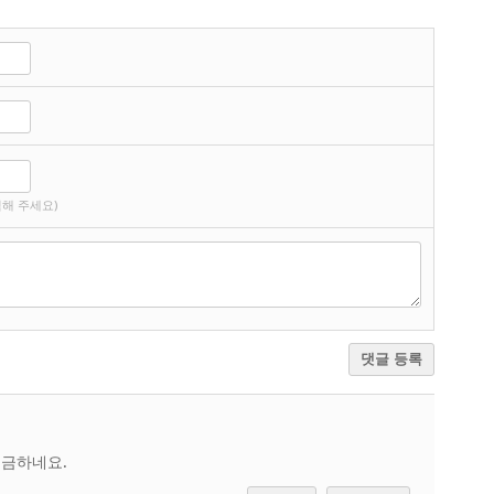
해 주세요)
댓글 등록
궁금하네요.