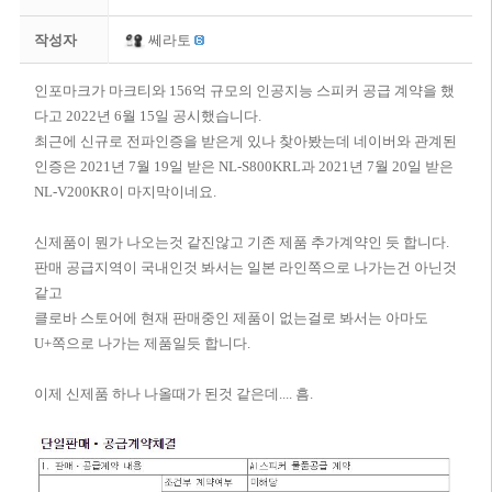
작성자
쎄라토
인포마크가 마크티와 156억 규모의 인공지능 스피커 공급 계약을 했
다고 2022년 6월 15일 공시했습니다.
​최근에 신규로 전파인증을 받은게 있나 찾아봤는데 네이버와 관계된
인증은 2021년 7월 19일 받은 NL-S800KRL과 2021년 7월 20일 받은
NL-V200KR이 마지막이네요.
신제품이 뭔가 나오는것 같진않고 기존 제품 추가계약인 듯 합니다.
판매 공급지역이 국내인것 봐서는 일본 라인쪽으로 나가는건 아닌것
같고
클로바 스토어에 현재 판매중인 제품이 없는걸로 봐서는 아마도
U+쪽으로 나가는 제품일듯 합니다.
이제 신제품 하나 나올때가 된것 같은데.... 흠.