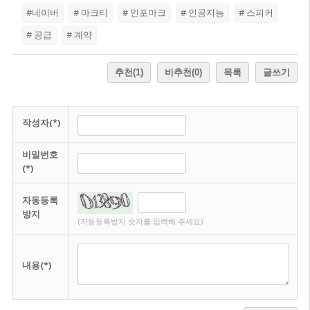
#네이버
# 마크티
# 인포마크
# 인공지능
# 스피커
# 공급
# 계약
추천
(1)
비추천
(0)
목록
글쓰기
작성자(*)
비밀번호
(*)
자동등록
방지
(자동등록방지 숫자를 입력해 주세요)
내용(*)