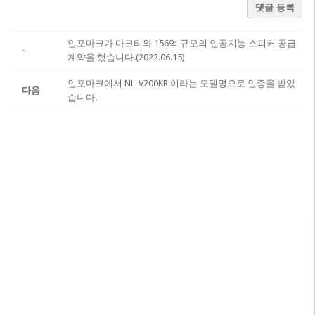
댓글 등록
인포마크가 마크티와 156억 규모의 인공지능 스피커 공급
-
계약을 했습니다.(2022.06.15)
인포마크에서 NL-V200KR 이라는 모델명으로 인증을 받았
다음
습니다.